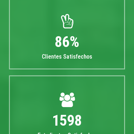
91
Clientes Satisfechos
1675