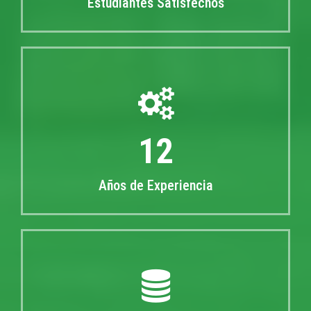
Estudiantes Satisfechos
15
Años de Experiencia