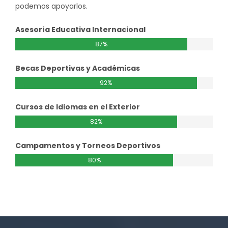
podemos apoyarlos.
Asesoría Educativa Internacional
87%
Becas Deportivas y Académicas
92%
Cursos de Idiomas en el Exterior
82%
Campamentos y Torneos Deportivos
80%